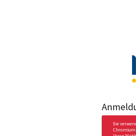
Anmeld
Sie verwen
Chromium-b
Ihren Webb